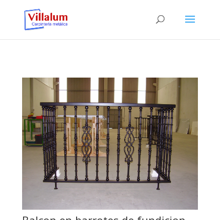
Balcon en barrotes de fundicion