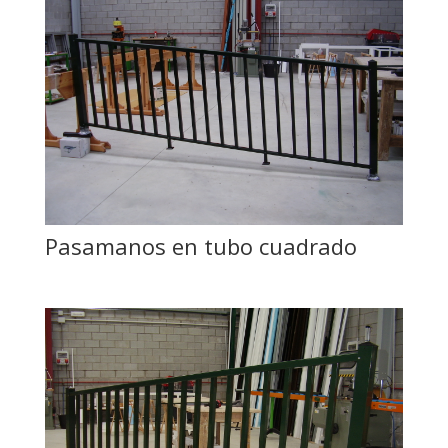
Pasamanos en tubo cuadrado